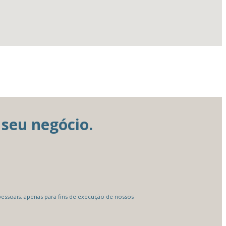
seu negócio.
ssoais, apenas para fins de execução de nossos