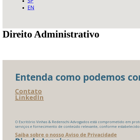
SP
EN
Direito Administrativo
Entenda como podemos cont
Contato
LinkedIn
O Escritório Vinhas & Redenschi Advogados está comprometido em proteg
serviços e fornecimento de conteúdo relevante, conforme estabelecido
Saiba sobre o nosso Aviso de Privacidade