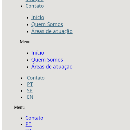
Contato
Início
Quem Somos
Áreas de atuação
Menu
Início
Quem Somos
Áreas de atuação
Contato
PT
SP
EN
Menu
Contato
PT