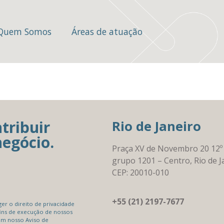
Quem Somos
Áreas de atuação
tribuir
Rio de Janeiro
negócio.
Praça XV de Novembro 20 12º
grupo 1201 – Centro, Rio de J
CEP: 20010-010
+55 (21) 2197-7677
r o direito de privacidade
ins de execução de nossos
em nosso Aviso de