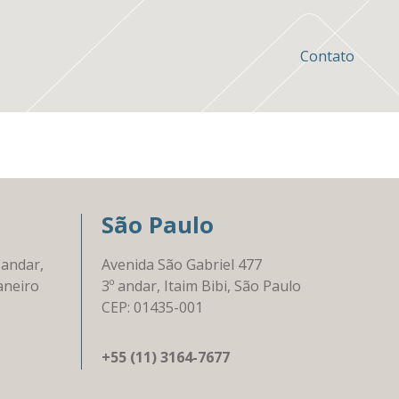
Contato
São Paulo
 andar,
Avenida São Gabriel 477
aneiro
3º andar, Itaim Bibi, São Paulo
CEP: 01435-001
+55 (11) 3164-7677