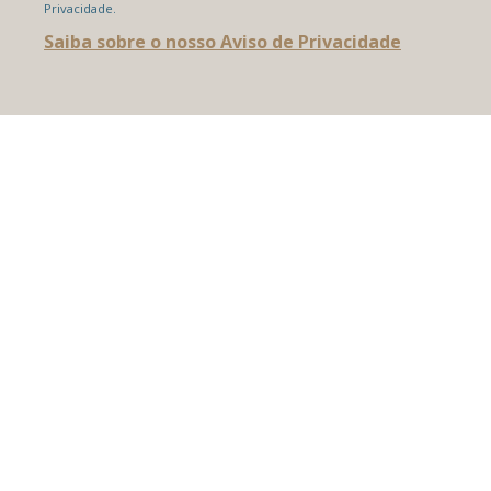
Privacidade.
Saiba sobre o nosso Aviso de Privacidade