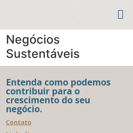
Áreas de atuação
Negócios
Sustentáveis
Entenda como podemos
contribuir para o
crescimento do seu
negócio.
Contato