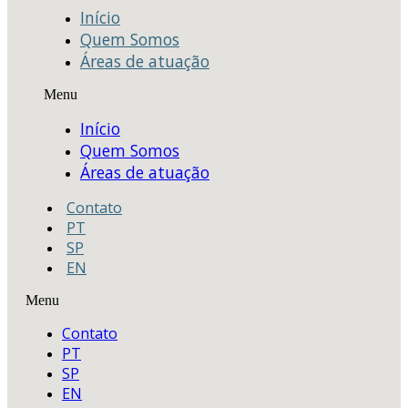
Início
Quem Somos
Áreas de atuação
Menu
Início
Quem Somos
Áreas de atuação
Contato
PT
SP
EN
Menu
Contato
PT
SP
EN