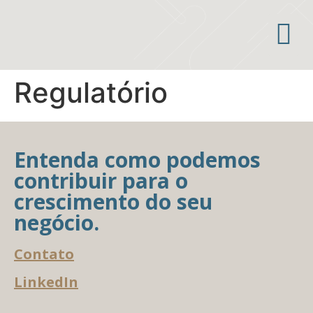
Áreas de atuação
Regulatório
Entenda como podemos
contribuir para o
crescimento do seu
negócio.
Contato
LinkedIn