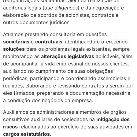
reorganizações societárias; além da realização de
auditorias legais (
due diligences
) e da negociação e
elaboração de acordos de acionistas, contratos e
outros documentos jurídicos.
Atuamos prestando consultoria em questões
societárias
e
contratuais
, identificando e oferecendo
soluções
para os problemas legais existentes, sempre
monitorando as
alterações legislativas
aplicáveis, além
de acompanhar a vida empresarial de nossos clientes,
auxiliando no cumprimento de suas obrigações
periódicas, participando e coordenando assembleias e
reuniões, elaborando e revisando contratos a serem por
eles firmados, preparando a documentação necessária
à condução dos negócios da empresa.
Auxiliamos os administradores e membros de órgãos
consultivos auxiliares de sociedades na
mitigação dos
riscos
relacionados ao exercício de suas atividades em
cargos estatutários
.