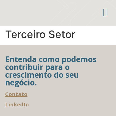
Áreas de atuação
Terceiro Setor
Entenda como podemos
contribuir para o
crescimento do seu
negócio.
Contato
LinkedIn