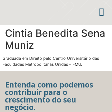
Áreas de atuação
Cintia Benedita Sena
Muniz
Graduada em Direito pelo Centro Universitário das
Faculdades Metropolitanas Unidas – FMU.
Entenda como podemos
contribuir para o
crescimento do seu
negócio.