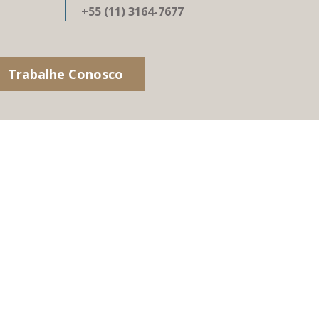
+55 (11) 3164-7677
Trabalhe Conosco