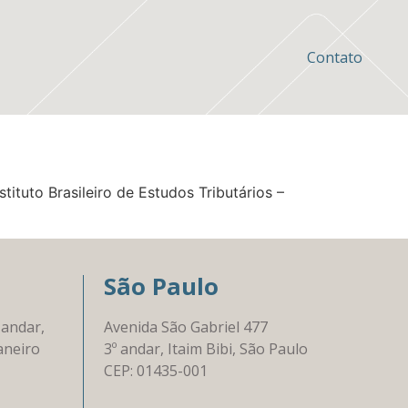
Contato
ituto Brasileiro de Estudos Tributários –
São Paulo
 andar,
Avenida São Gabriel 477
aneiro
3º andar, Itaim Bibi, São Paulo
CEP: 01435-001