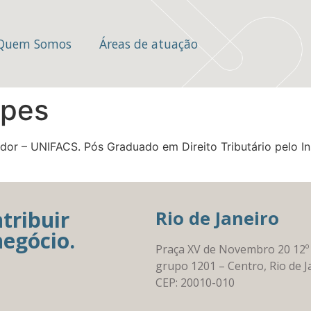
Quem Somos
Áreas de atuação
opes
or – UNIFACS. Pós Graduado em Direito Tributário pelo Inst
tribuir
Rio de Janeiro
negócio.
Praça XV de Novembro 20 12º
grupo 1201 – Centro, Rio de J
CEP: 20010-010