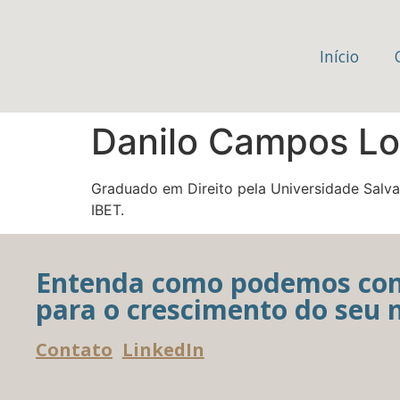
Início
Danilo Campos L
Graduado em Direito pela Universidade Salvad
IBET.
Entenda como podemos con
para o crescimento do seu 
Contato
LinkedIn