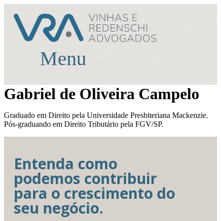
Ir
para
o
conteúdo
Menu
Gabriel de Oliveira Campelo
Graduado em Direito pela Universidade Presbiteriana Mackenzie.
Pós-graduando em Direito Tributário pela FGV/SP.
Entenda como
podemos contribuir
para o crescimento do
seu negócio.