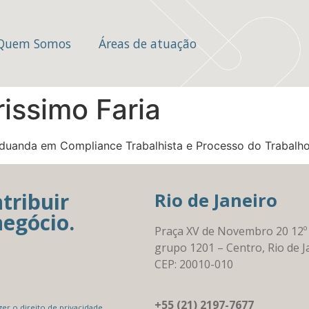
Quem Somos
Áreas de atuação
rissimo Faria
duanda em Compliance Trabalhista e Processo do Trabalho
tribuir
Rio de Janeiro
negócio.
Praça XV de Novembro 20 12º
grupo 1201 – Centro, Rio de J
CEP: 20010-010
+55 (21) 2197-7677
r o direito de privacidade