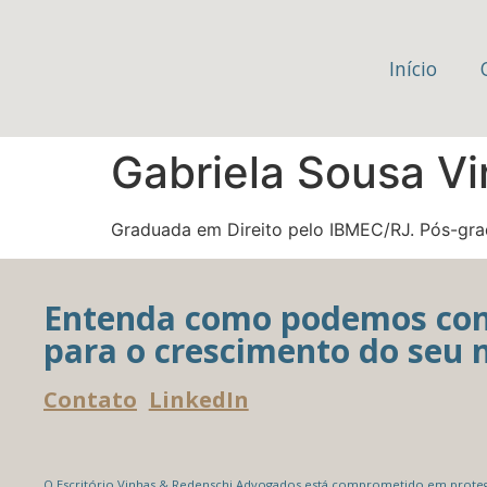
Início
Gabriela Sousa Vi
Graduada em Direito pelo IBMEC/RJ. Pós-gra
Entenda como podemos con
para o crescimento do seu 
Contato
LinkedIn
O Escritório Vinhas & Redenschi Advogados está comprometido em protege