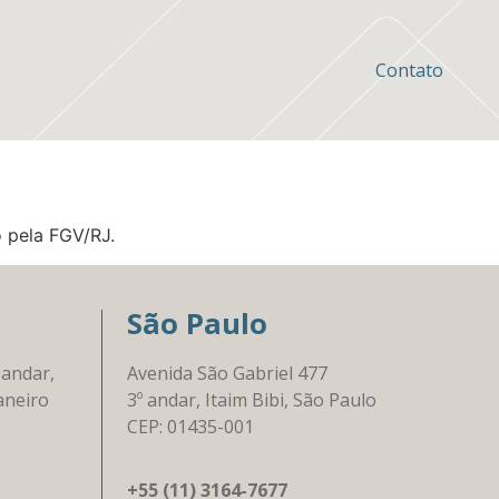
Contato
 pela FGV/RJ.
São Paulo
 andar,
Avenida São Gabriel 477
aneiro
3º andar, Itaim Bibi, São Paulo
CEP: 01435-001
+55 (11) 3164-7677