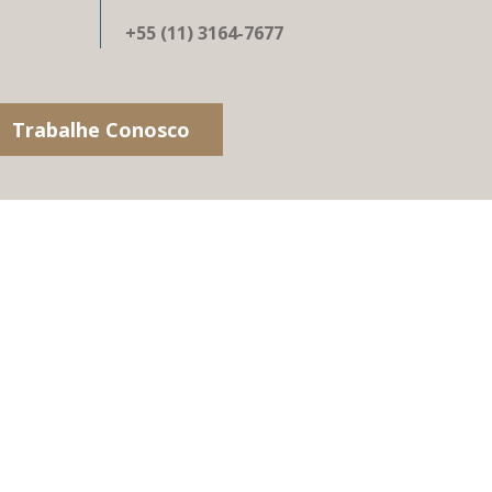
+55 (11) 3164-7677
Trabalhe Conosco