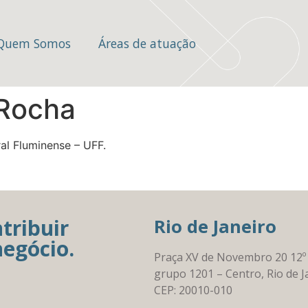
Quem Somos
Áreas de atuação
 Rocha
al Fluminense – UFF.
tribuir
Rio de Janeiro
negócio.
Praça XV de Novembro 20 12º
grupo 1201 – Centro, Rio de J
CEP: 20010-010