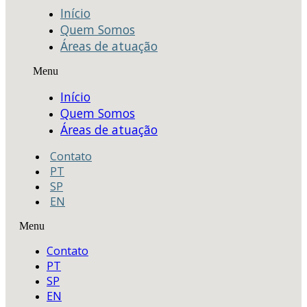
Início
Quem Somos
Áreas de atuação
Menu
Início
Quem Somos
Áreas de atuação
Contato
PT
SP
EN
Menu
Contato
PT
SP
EN