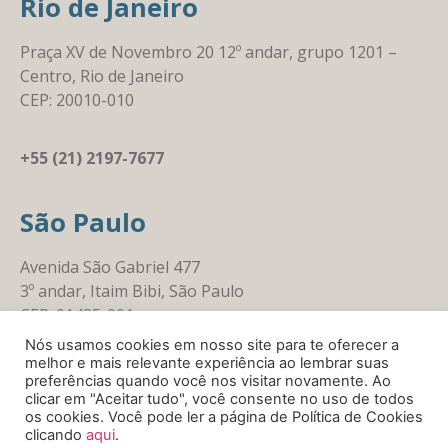
Rio de Janeiro
Praça XV de Novembro 20 12º andar, grupo 1201 –
Centro, Rio de Janeiro
CEP: 20010-010
+55 (21) 2197-7677
São Paulo
Avenida São Gabriel 477
3º andar, Itaim Bibi, São Paulo
CEP: 01435-001
Nós usamos cookies em nosso site para te oferecer a
melhor e mais relevante experiência ao lembrar suas
+55 (11) 3164-7677
preferências quando você nos visitar novamente. Ao
clicar em "Aceitar tudo", você consente no uso de todos
os cookies. Você pode ler a página de Política de Cookies
clicando
aqui
.