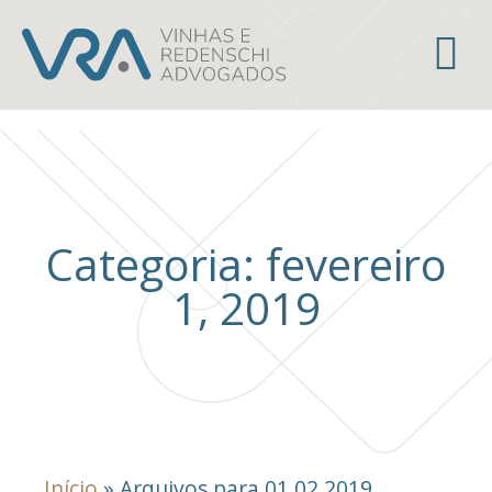
Áreas de atuação
Categoria: fevereiro
1, 2019
Início
»
Arquivos para 01.02.2019