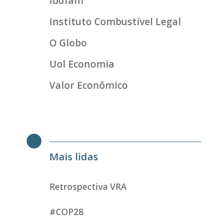
ibdfam
Instituto Combustível Legal
O Globo
Uol Economia
Valor Econômico
Mais lidas
Retrospectiva VRA
#COP28