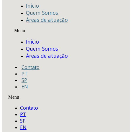
Início
Quem Somos
Áreas de atuação
Menu
Início
Quem Somos
Áreas de atuação
Contato
PT
SP
EN
Menu
Contato
PT
SP
EN