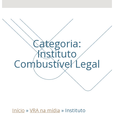
Categoria:
Instituto
Combustível Legal
Início
»
VRA na mídia
»
Instituto