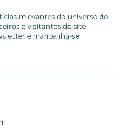
ícias relevantes do universo do
eiros e visitantes do site.
wsletter e mantenha-se
"]