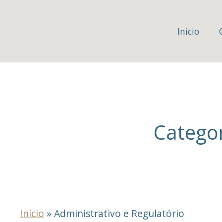
Início
Categor
Início
»
Administrativo e Regulatório