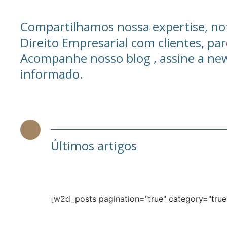
Compartilhamos nossa expertise, not
Direito Empresarial com clientes, parc
Acompanhe nosso blog , assine a ne
informado.
Últimos artigos
[w2d_posts pagination="true" category="true