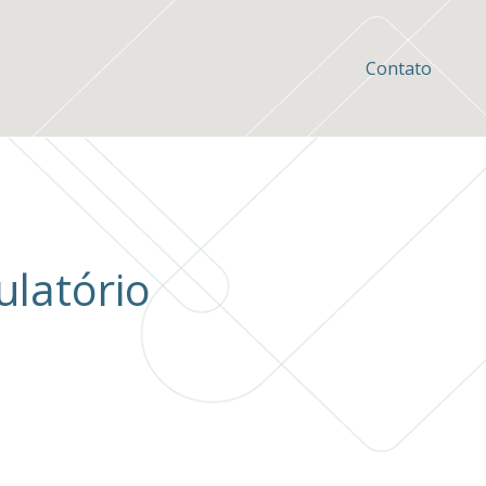
Contato
ulatório