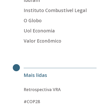
ibdfam
Instituto Combustível Legal
O Globo
Uol Economia
Valor Econômico
Mais lidas
Retrospectiva VRA
#COP28