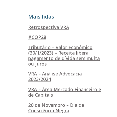
Mais lidas
Retrospectiva VRA
#COP28
Tributário – Valor Econômico
(30/1/2023) – Receita libera
pagamento de dívida sem multa
ou juros
VRA – Análise Advocacia
2023/2024
VRA – Área Mercado Financeiro e
de Capitais
20 de Novembro – Dia da
Consciência Negra