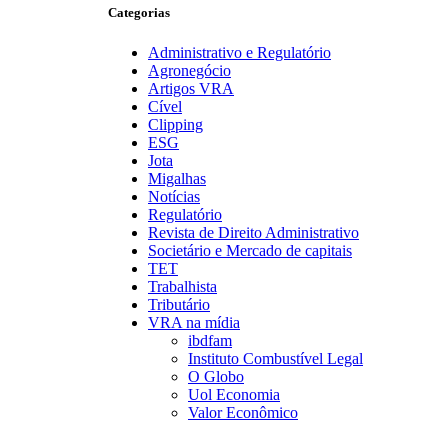
Categorias
Administrativo e Regulatório
Agronegócio
Artigos VRA
Cível
Clipping
ESG
Jota
Migalhas
Notícias
Regulatório
Revista de Direito Administrativo
Societário e Mercado de capitais
TET
Trabalhista
Tributário
VRA na mídia
ibdfam
Instituto Combustível Legal
O Globo
Uol Economia
Valor Econômico