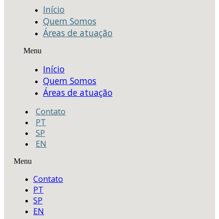
Início
Quem Somos
Áreas de atuação
Menu
Início
Quem Somos
Áreas de atuação
Contato
PT
SP
EN
Menu
Contato
PT
SP
EN