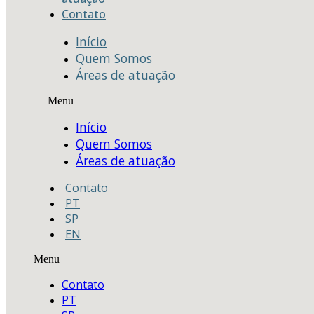
Contato
Início
Quem Somos
Áreas de atuação
Menu
Início
Quem Somos
Áreas de atuação
Contato
PT
SP
EN
Menu
Contato
PT