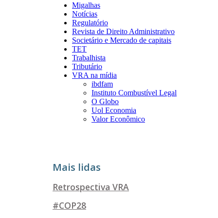
Migalhas
Notícias
Regulatório
Revista de Direito Administrativo
Societário e Mercado de capitais
TET
Trabalhista
Tributário
VRA na mídia
ibdfam
Instituto Combustível Legal
O Globo
Uol Economia
Valor Econômico
Mais lidas
Retrospectiva VRA
#COP28