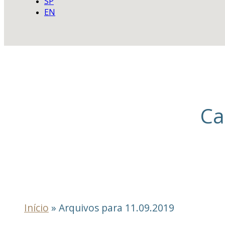
SP
EN
Ca
Início
»
Arquivos para 11.09.2019