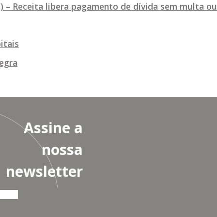
3) – Receita libera pagamento de dívida sem multa ou
itais
egra
Assine a
nossa
newsletter