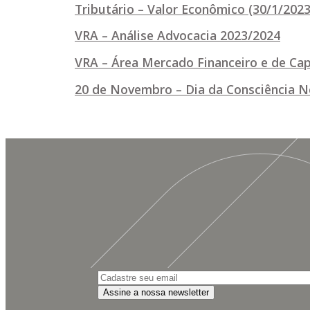
Tributário – Valor Econômico (30/1/202
VRA – Análise Advocacia 2023/2024
VRA – Área Mercado Financeiro e de Cap
20 de Novembro – Dia da Consciência N