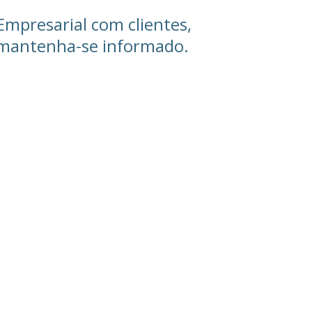
Empresarial com clientes,
e mantenha-se informado.