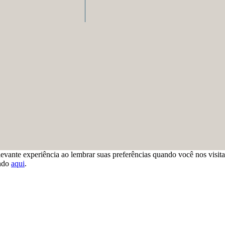
levante experiência ao lembrar suas preferências quando você nos visit
ando
aqui
.