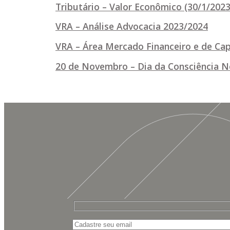
Tributário – Valor Econômico (30/1/202
VRA – Análise Advocacia 2023/2024
VRA – Área Mercado Financeiro e de Cap
20 de Novembro – Dia da Consciência N