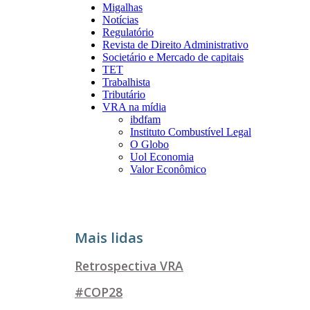
Migalhas
Notícias
Regulatório
Revista de Direito Administrativo
Societário e Mercado de capitais
TET
Trabalhista
Tributário
VRA na mídia
ibdfam
Instituto Combustível Legal
O Globo
Uol Economia
Valor Econômico
Mais lidas
Retrospectiva VRA
#COP28