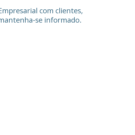
Empresarial com clientes,
e mantenha-se informado.