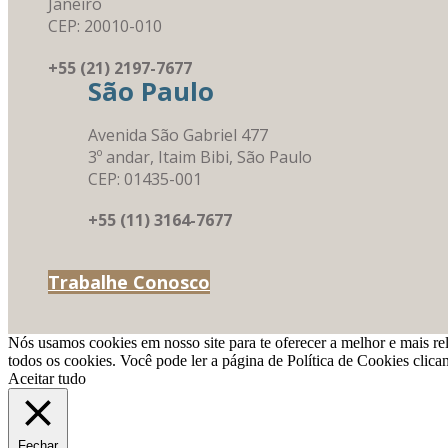
Janeiro
CEP: 20010-010
+55 (21) 2197-7677
São Paulo
Avenida São Gabriel 477
3º andar, Itaim Bibi, São Paulo
CEP: 01435-001
+55 (11) 3164-7677
Trabalhe Conosco
Nós usamos cookies em nosso site para te oferecer a melhor e mais re
todos os cookies. Você pode ler a página de Política de Cookies clic
Aceitar tudo
Fechar