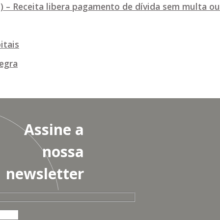
3) – Receita libera pagamento de dívida sem multa ou
itais
egra
Assine a
nossa
newsletter