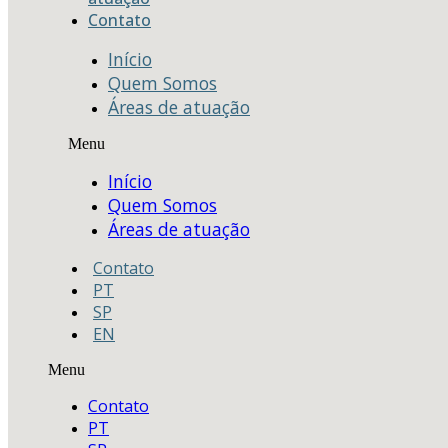
Contato
Início
Quem Somos
Áreas de atuação
Menu
Início
Quem Somos
Áreas de atuação
Contato
PT
SP
EN
Menu
Contato
PT