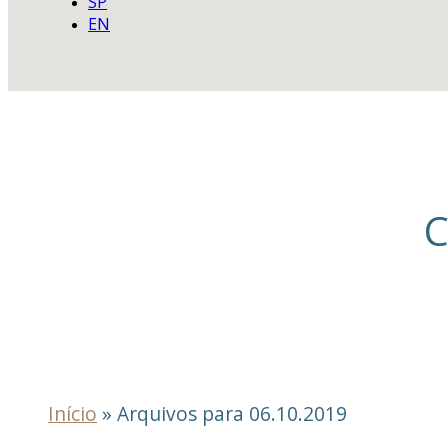
SP
EN
C
Início
»
Arquivos para 06.10.2019