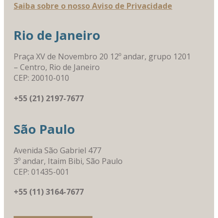
Saiba sobre o nosso Aviso de Privacidade
Rio de Janeiro
Praça XV de Novembro 20 12º andar, grupo 1201
– Centro, Rio de Janeiro
CEP: 20010-010
+55 (21) 2197-7677
São Paulo
Avenida São Gabriel 477
3º andar, Itaim Bibi, São Paulo
CEP: 01435-001
+55 (11) 3164-7677