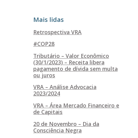
Mais lidas
Retrospectiva VRA
#COP28
Tributário – Valor Econômico
(30/1/2023) – Receita libera
pagamento de dívida sem multa
ou juros
VRA – Análise Advocacia
2023/2024
VRA – Área Mercado Financeiro e
de Capitais
20 de Novembro – Dia da
Consciência Negra