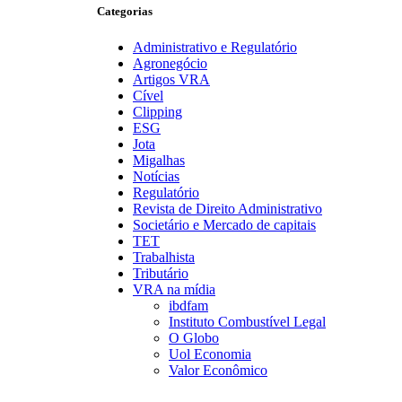
Categorias
Administrativo e Regulatório
Agronegócio
Artigos VRA
Cível
Clipping
ESG
Jota
Migalhas
Notícias
Regulatório
Revista de Direito Administrativo
Societário e Mercado de capitais
TET
Trabalhista
Tributário
VRA na mídia
ibdfam
Instituto Combustível Legal
O Globo
Uol Economia
Valor Econômico