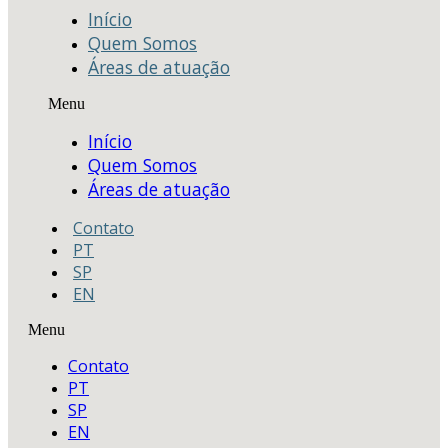
Início
Quem Somos
Áreas de atuação
Menu
Início
Quem Somos
Áreas de atuação
Contato
PT
SP
EN
Menu
Contato
PT
SP
EN