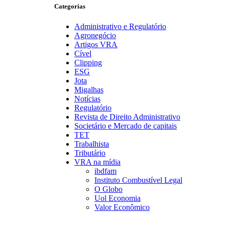
Categorias
Administrativo e Regulatório
Agronegócio
Artigos VRA
Cível
Clipping
ESG
Jota
Migalhas
Notícias
Regulatório
Revista de Direito Administrativo
Societário e Mercado de capitais
TET
Trabalhista
Tributário
VRA na mídia
ibdfam
Instituto Combustível Legal
O Globo
Uol Economia
Valor Econômico