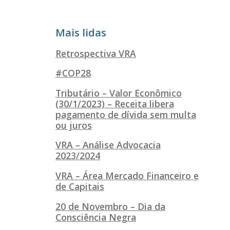
Mais lidas
Retrospectiva VRA
#COP28
Tributário – Valor Econômico
(30/1/2023) – Receita libera
pagamento de dívida sem multa
ou juros
VRA – Análise Advocacia
2023/2024
VRA – Área Mercado Financeiro e
de Capitais
20 de Novembro – Dia da
Consciência Negra