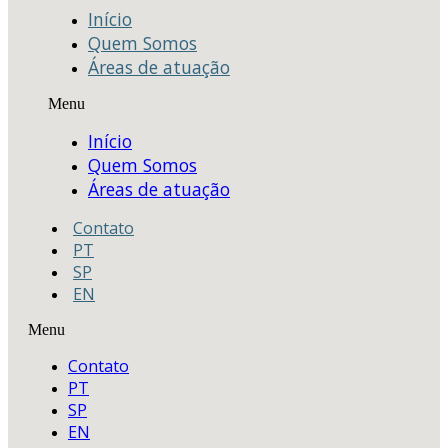
Início
Quem Somos
Áreas de atuação
Menu
Início
Quem Somos
Áreas de atuação
Contato
PT
SP
EN
Menu
Contato
PT
SP
EN