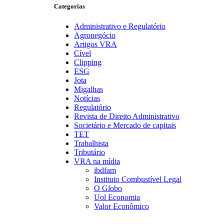
Categorias
Administrativo e Regulatório
Agronegócio
Artigos VRA
Cível
Clipping
ESG
Jota
Migalhas
Notícias
Regulatório
Revista de Direito Administrativo
Societário e Mercado de capitais
TET
Trabalhista
Tributário
VRA na mídia
ibdfam
Instituto Combustível Legal
O Globo
Uol Economia
Valor Econômico