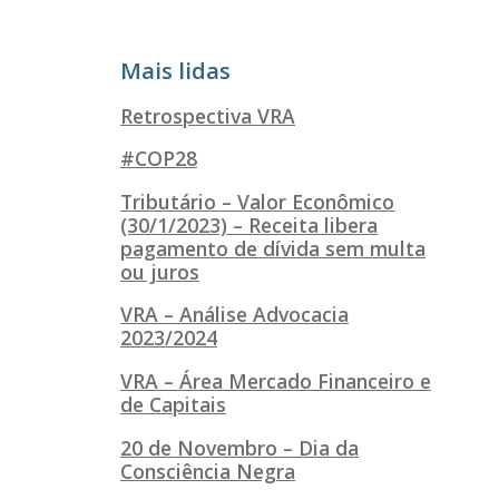
Mais lidas
Retrospectiva VRA
#COP28
Tributário – Valor Econômico
(30/1/2023) – Receita libera
pagamento de dívida sem multa
ou juros
VRA – Análise Advocacia
2023/2024
VRA – Área Mercado Financeiro e
de Capitais
20 de Novembro – Dia da
Consciência Negra