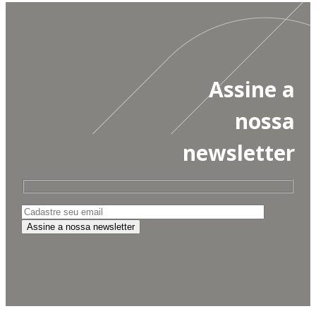
Assine a
nossa
newsletter