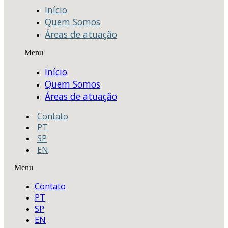
Início
Quem Somos
Áreas de atuação
Menu
Início
Quem Somos
Áreas de atuação
Contato
PT
SP
EN
Menu
Contato
PT
SP
EN