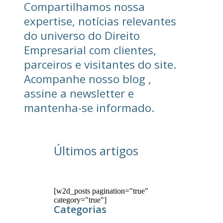
Compartilhamos nossa
expertise, notícias relevantes
do universo do Direito
Empresarial com clientes,
parceiros e visitantes do site.
Acompanhe nosso blog ,
assine a newsletter e
mantenha-se informado.
Últimos artigos
[w2d_posts pagination="true"
category="true"]
Categorias