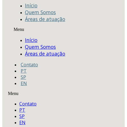
Início
Quem Somos
Áreas de atuação
Menu
Início
Quem Somos
Áreas de atuação
Contato
PT
SP
EN
Menu
Contato
PT
SP
EN