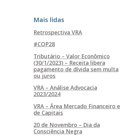
Mais lidas
Retrospectiva VRA
#COP28
Tributário – Valor Econômico
(30/1/2023) – Receita libera
pagamento de dívida sem multa
ou juros
VRA – Análise Advocacia
2023/2024
VRA – Área Mercado Financeiro e
de Capitais
20 de Novembro – Dia da
Consciência Negra