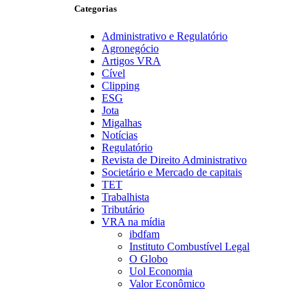
Categorias
Administrativo e Regulatório
Agronegócio
Artigos VRA
Cível
Clipping
ESG
Jota
Migalhas
Notícias
Regulatório
Revista de Direito Administrativo
Societário e Mercado de capitais
TET
Trabalhista
Tributário
VRA na mídia
ibdfam
Instituto Combustível Legal
O Globo
Uol Economia
Valor Econômico