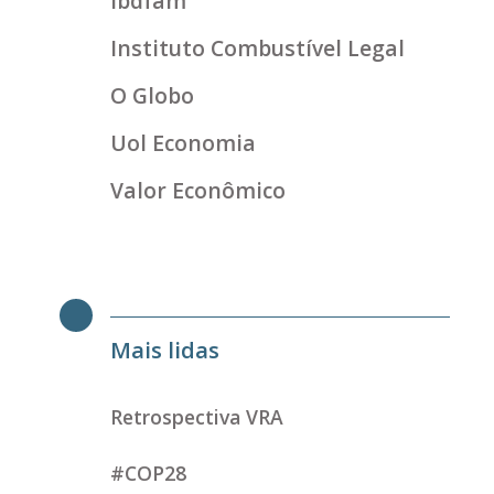
ibdfam
Instituto Combustível Legal
O Globo
Uol Economia
Valor Econômico
Mais lidas
Retrospectiva VRA
#COP28