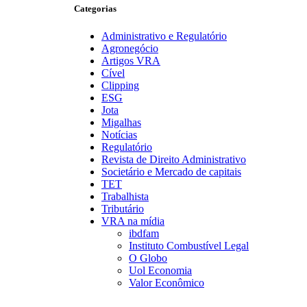
Categorias
Administrativo e Regulatório
Agronegócio
Artigos VRA
Cível
Clipping
ESG
Jota
Migalhas
Notícias
Regulatório
Revista de Direito Administrativo
Societário e Mercado de capitais
TET
Trabalhista
Tributário
VRA na mídia
ibdfam
Instituto Combustível Legal
O Globo
Uol Economia
Valor Econômico