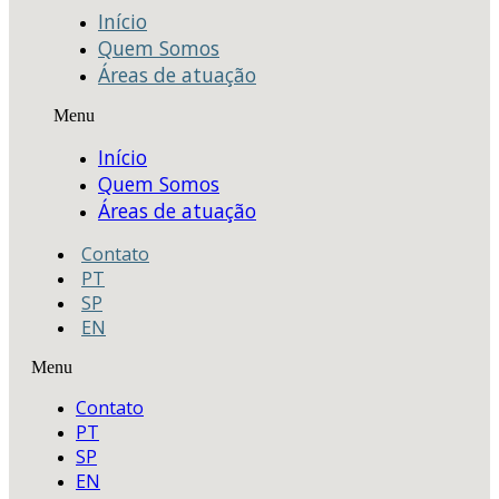
Início
Quem Somos
Áreas de atuação
Menu
Início
Quem Somos
Áreas de atuação
Contato
PT
SP
EN
Menu
Contato
PT
SP
EN