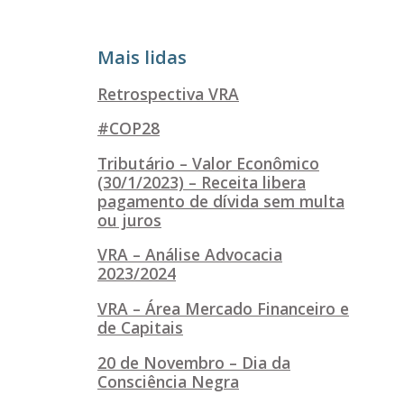
Mais lidas
Retrospectiva VRA
#COP28
Tributário – Valor Econômico
(30/1/2023) – Receita libera
pagamento de dívida sem multa
ou juros
VRA – Análise Advocacia
2023/2024
VRA – Área Mercado Financeiro e
de Capitais
20 de Novembro – Dia da
Consciência Negra