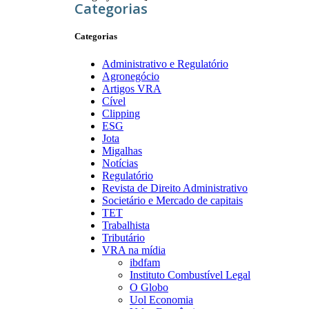
Categorias
Categorias
Administrativo e Regulatório
Agronegócio
Artigos VRA
Cível
Clipping
ESG
Jota
Migalhas
Notícias
Regulatório
Revista de Direito Administrativo
Societário e Mercado de capitais
TET
Trabalhista
Tributário
VRA na mídia
ibdfam
Instituto Combustível Legal
O Globo
Uol Economia