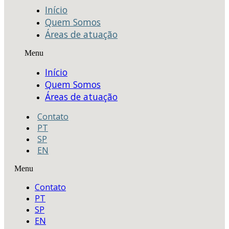
Início
Quem Somos
Áreas de atuação
Menu
Início
Quem Somos
Áreas de atuação
Contato
PT
SP
EN
Menu
Contato
PT
SP
EN