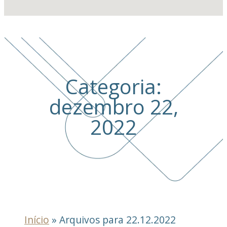
Categoria:
dezembro 22,
2022
Início
»
Arquivos para 22.12.2022