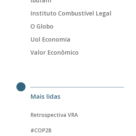
ibdfam
Instituto Combustível Legal
O Globo
Uol Economia
Valor Econômico
Mais lidas
Retrospectiva VRA
#COP28