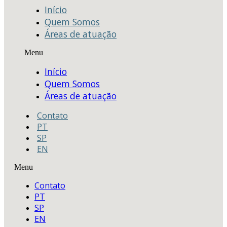
Início
Quem Somos
Áreas de atuação
Menu
Início
Quem Somos
Áreas de atuação
Contato
PT
SP
EN
Menu
Contato
PT
SP
EN