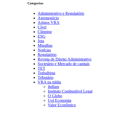
Categorias
Administrativo e Regulatório
Agronegócio
Artigos VRA
Cível
Clipping
ESG
Jota
Migalhas
Notícias
Regulatório
Revista de Direito Administrativo
Societário e Mercado de capitais
TET
Trabalhista
Tributário
VRA na mídia
ibdfam
Instituto Combustível Legal
O Globo
Uol Economia
Valor Econômico