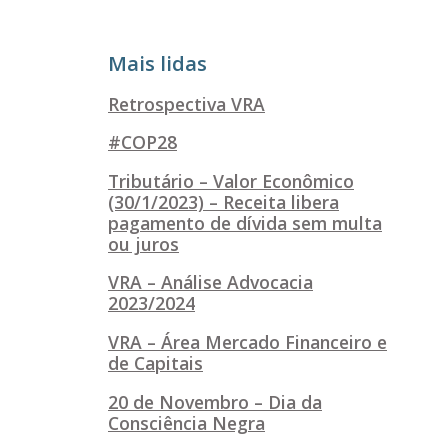
Mais lidas
Retrospectiva VRA
#COP28
Tributário – Valor Econômico
(30/1/2023) – Receita libera
pagamento de dívida sem multa
ou juros
VRA – Análise Advocacia
2023/2024
VRA – Área Mercado Financeiro e
de Capitais
20 de Novembro – Dia da
Consciência Negra