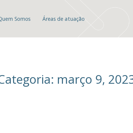
Quem Somos
Áreas de atuação
Categoria: março 9, 202