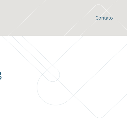
Contato
3