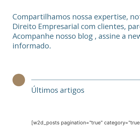
Compartilhamos nossa expertise, not
Direito Empresarial com clientes, parc
Acompanhe nosso blog , assine a ne
informado.
Últimos artigos
[w2d_posts pagination="true" category="true