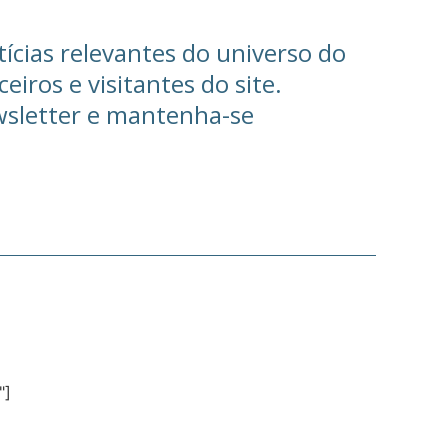
ícias relevantes do universo do
eiros e visitantes do site.
wsletter e mantenha-se
"]