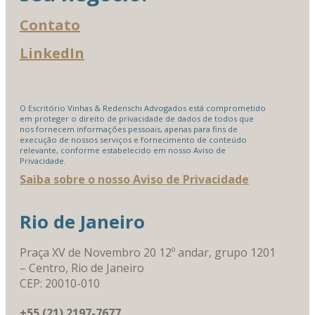
Contato
LinkedIn
O Escritório Vinhas & Redenschi Advogados está comprometido
em proteger o direito de privacidade de dados de todos que
nos fornecem informações pessoais, apenas para fins de
execução de nossos serviços e fornecimento de conteúdo
relevante, conforme estabelecido em nosso Aviso de
Privacidade.
Saiba sobre o nosso Aviso de Privacidade
Rio de Janeiro
Praça XV de Novembro 20 12º andar, grupo 1201
– Centro, Rio de Janeiro
CEP: 20010-010
+55 (21) 2197-7677