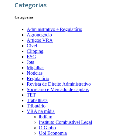
Categorias
Categorias
Administrativo e Regulatório
Agronegócio
Artigos VRA
Cível
Clipping
ESG
Jota
Migalhas
Notícias
Regulatório
Revista de Direito Administrativo
Societário e Mercado de capitais
TET
Trabalhista
Tributário
VRA na mídia
ibdfam
Instituto Combustível Legal
O Globo
Uol Economia