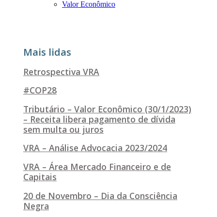
Valor Econômico
Mais lidas
Retrospectiva VRA
#COP28
Tributário – Valor Econômico (30/1/2023)
– Receita libera pagamento de dívida
sem multa ou juros
VRA – Análise Advocacia 2023/2024
VRA – Área Mercado Financeiro e de
Capitais
20 de Novembro – Dia da Consciência
Negra