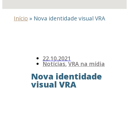
Início
»
Nova identidade visual VRA
22.10.2021
Notícias
,
VRA na mídia
Nova identidade
visual VRA