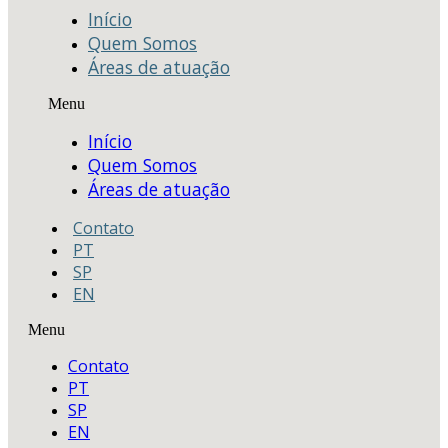
Início
Quem Somos
Áreas de atuação
Menu
Início
Quem Somos
Áreas de atuação
Contato
PT
SP
EN
Menu
Contato
PT
SP
EN