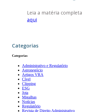
Leia a matéria completa
aqui
Categorias
Categorias
Administrativo e Regulatório
Agronegócio
Artigos VRA
Cível
Clipping
ESG
Jota
Migalhas
Notícias
Regulatório
Revista de Direito Administrativo