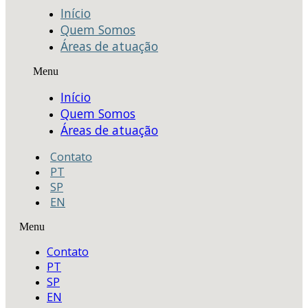
Início
Quem Somos
Áreas de atuação
Menu
Início
Quem Somos
Áreas de atuação
Contato
PT
SP
EN
Menu
Contato
PT
SP
EN