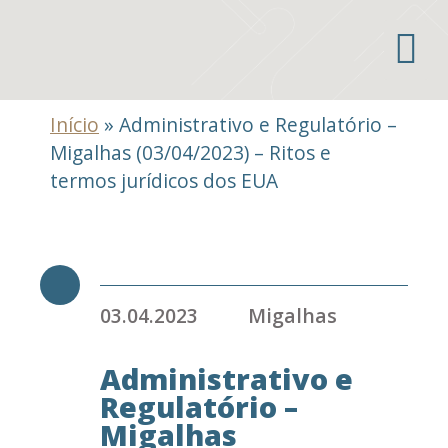
Áreas de atuação
Início
»
Administrativo e Regulatório –
Migalhas (03/04/2023) – Ritos e
termos jurídicos dos EUA
03.04.2023
Migalhas
Administrativo e
Regulatório –
Migalhas