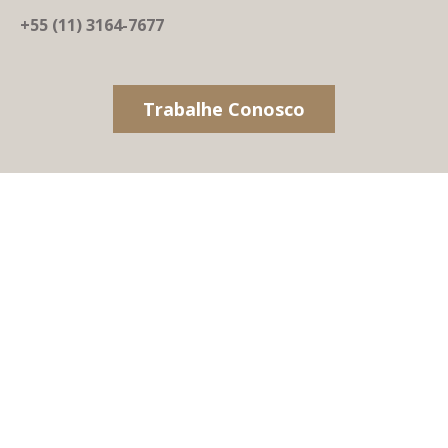
+55 (11) 3164-7677
Trabalhe Conosco