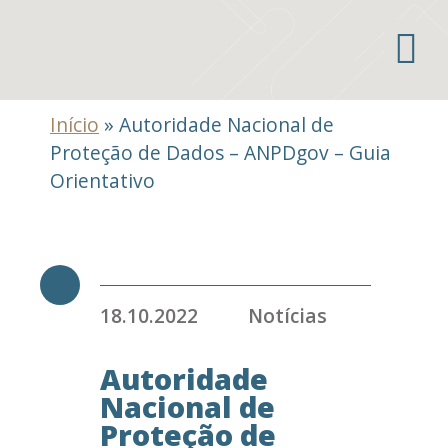
Áreas de atuação
Início
»
Autoridade Nacional de
Proteção de Dados – ANPDgov – Guia
Orientativo
18.10.2022
Notícias
Autoridade
Nacional de
Proteção de