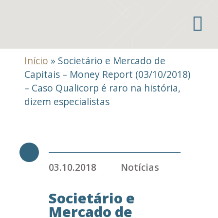
Áreas de atuação
Início
»
Societário e Mercado de
Capitais – Money Report (03/10/2018)
– Caso Qualicorp é raro na história,
dizem especialistas
03.10.2018
Notícias
Societário e
Mercado de