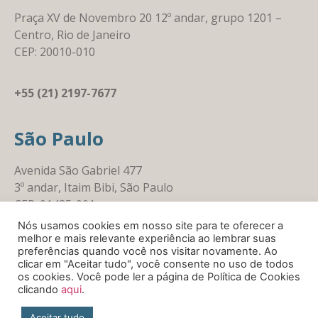
Praça XV de Novembro 20 12º andar, grupo 1201 –
Centro, Rio de Janeiro
CEP: 20010-010
+55 (21) 2197-7677
São Paulo
Avenida São Gabriel 477
3º andar, Itaim Bibi, São Paulo
CEP: 01435-001
Nós usamos cookies em nosso site para te oferecer a
melhor e mais relevante experiência ao lembrar suas
+55 (11) 3164-7677
preferências quando você nos visitar novamente. Ao
clicar em "Aceitar tudo", você consente no uso de todos
os cookies. Você pode ler a página de Política de Cookies
clicando
aqui
.
Trabalhe Conosco
Aceitar tudo