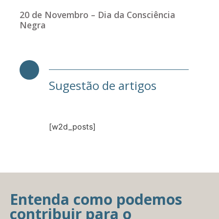
20 de Novembro – Dia da Consciência
Negra
Sugestão de artigos
[w2d_posts]
Entenda como podemos
contribuir para o