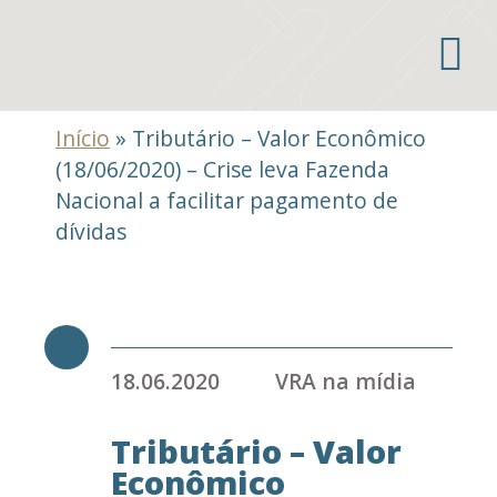
Áreas de atuação
Início
»
Tributário – Valor Econômico
(18/06/2020) – Crise leva Fazenda
Nacional a facilitar pagamento de
dívidas
18.06.2020
VRA na mídia
Tributário – Valor
Econômico