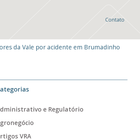
Contato
adores da Vale por acidente em Brumadinho
ategorias
dministrativo e Regulatório
gronegócio
rtigos VRA