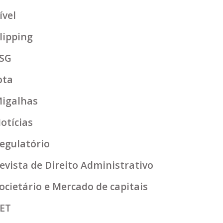
ível
lipping
SG
ota
igalhas
otícias
egulatório
evista de Direito Administrativo
ocietário e Mercado de capitais
ET