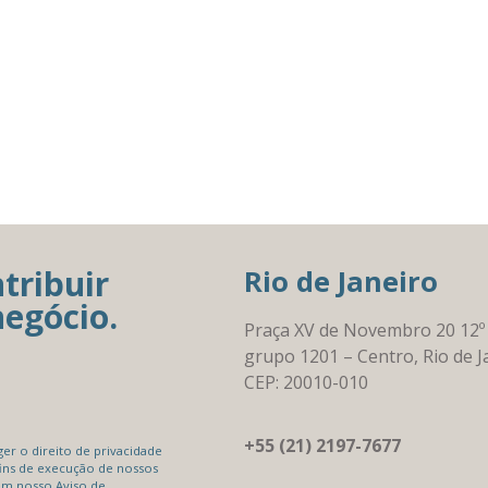
tribuir
Rio de Janeiro
negócio.
Praça XV de Novembro 20 12º
grupo 1201 – Centro, Rio de J
CEP: 20010-010
+55 (21) 2197-7677
r o direito de privacidade
ins de execução de nossos
em nosso Aviso de