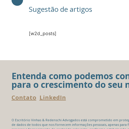
Sugestão de artigos
[w2d_posts]
Entenda como podemos con
para o crescimento do seu 
Contato
LinkedIn
O Escritório Vinhas & Redenschi Advogados está comprometido em protege
de dados de todos que nos fornecem informações pessoais, apenas para f