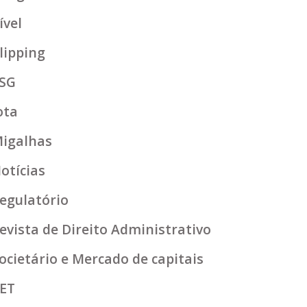
ível
lipping
SG
ota
igalhas
otícias
egulatório
evista de Direito Administrativo
ocietário e Mercado de capitais
ET