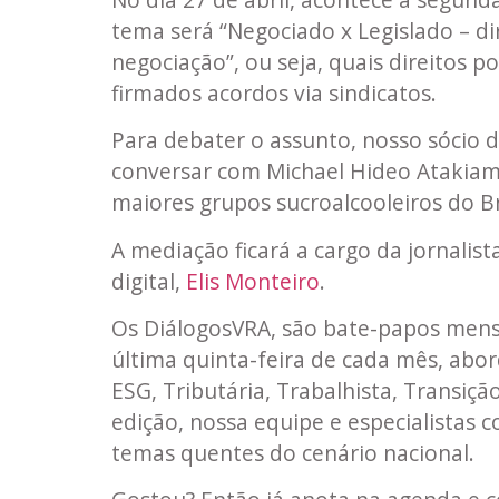
tema será “Negociado x Legislado – di
negociação”, ou seja, quais direitos 
firmados acordos via sindicatos.
Para debater o assunto, nosso sócio d
conversar com Michael Hideo Atakiam
maiores grupos sucroalcooleiros do Br
A mediação ficará a cargo da jornalist
digital,
Elis Monteiro
.
Os DiálogosVRA, são bate-papos mensa
última quinta-feira de cada mês, abo
ESG, Tributária, Trabalhista, Transiçã
edição, nossa equipe e especialistas
temas quentes do cenário nacional.