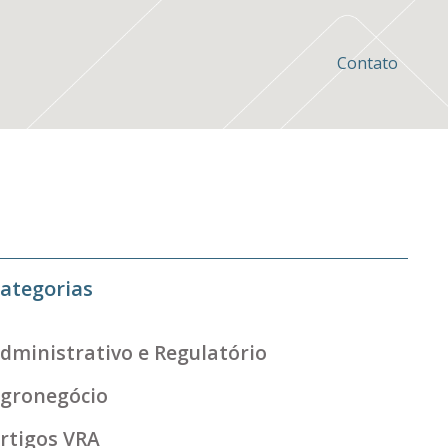
Contato
ategorias
dministrativo e Regulatório
gronegócio
rtigos VRA