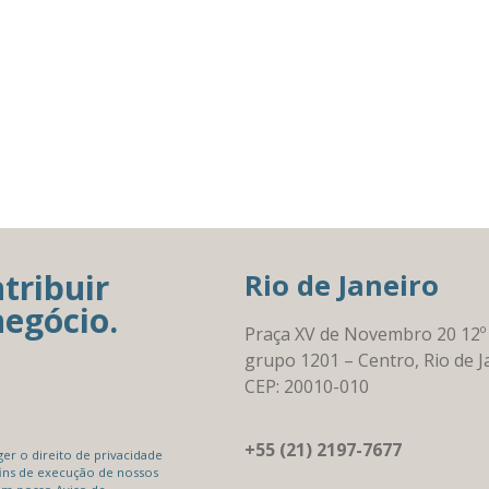
tribuir
Rio de Janeiro
negócio.
Praça XV de Novembro 20 12º
grupo 1201 – Centro, Rio de J
CEP: 20010-010
+55 (21) 2197-7677
r o direito de privacidade
ins de execução de nossos