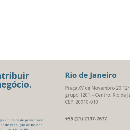
tribuir
Rio de Janeiro
negócio.
Praça XV de Novembro 20 12º
grupo 1201 – Centro, Rio de J
CEP: 20010-010
+55 (21) 2197-7677
r o direito de privacidade
ins de execução de nossos
em nosso Aviso de