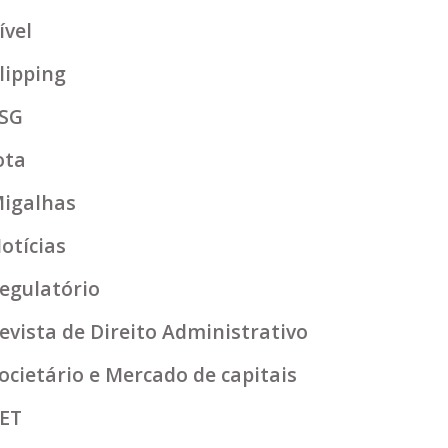
ível
lipping
SG
ota
igalhas
otícias
egulatório
evista de Direito Administrativo
ocietário e Mercado de capitais
ET