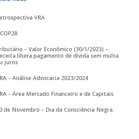
etrospectiva VRA
COP28
ributário – Valor Econômico (30/1/2023) –
eceita libera pagamento de dívida sem multa
u juros
RA – Análise Advocacia 2023/2024
RA – Área Mercado Financeiro e de Capitais
0 de Novembro – Dia da Consciência Negra