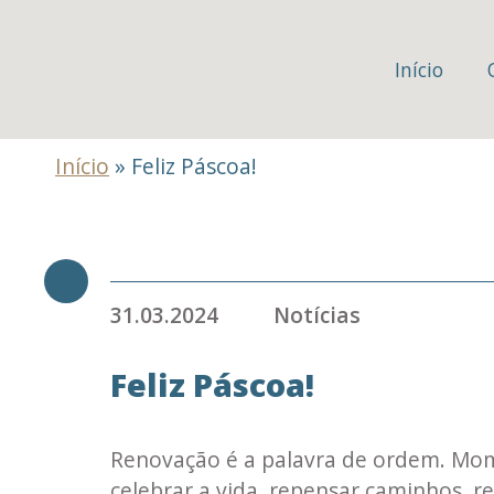
Início
Início
»
Feliz Páscoa!
31.03.2024
Notícias
Feliz Páscoa!
Renovação é a palavra de ordem. Mom
celebrar a vida, repensar caminhos, re