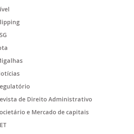
ível
lipping
SG
ota
igalhas
otícias
egulatório
evista de Direito Administrativo
ocietário e Mercado de capitais
ET