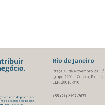
tribuir
Rio de Janeiro
negócio.
Praça XV de Novembro 20 12º
grupo 1201 – Centro, Rio de J
CEP: 20010-010
+55 (21) 2197-7677
r o direito de privacidade
ins de execução de nossos
em nosso Aviso de