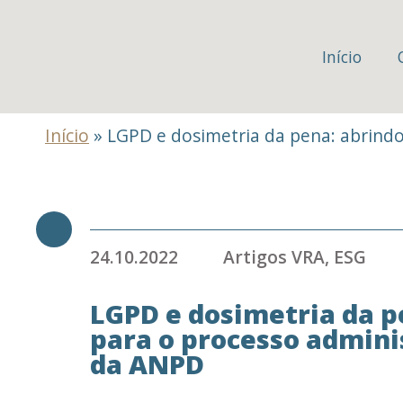
Início
Início
»
LGPD e dosimetria da pena: abrindo
24.10.2022
Artigos VRA
,
ESG
LGPD e dosimetria da p
para o processo admini
da ANPD