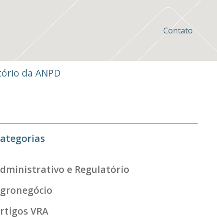
Contato
atório da ANPD
ategorias
dministrativo e Regulatório
gronegócio
rtigos VRA