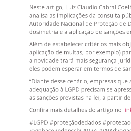
Neste artigo, Luiz Claudio Cabral Coe
analisa as implicações da consulta pú
Autoridade Nacional de Proteção de 
dosimetria e a aplicação de sanções 
Além de estabelecer critérios mais obj
aplicação de multas, por exemplo) pa
a novidade trará mais segurança jurí
eles podem esperar em termos de sa
“Diante desse cenário, empresas que 
adequação à LGPD precisam se apress
as sanções previstas na lei, a partir de
Confira mais detalhes do artigo no
lin
#LGPD #proteçãodedados #proteca
#VinhaseRedenschi #VRA #VRAdvoga