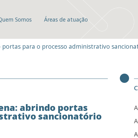
Quem Somos
Áreas de atuação
 portas para o processo administrativo sancion
C
ena: abrindo portas
A
strativo sancionatório
A
A