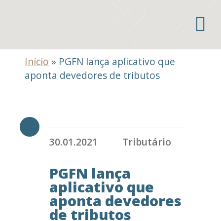
Áreas de atuação
Início
»
PGFN lança aplicativo que
aponta devedores de tributos
30.01.2021
Tributário
PGFN lança
aplicativo que
aponta devedores
de tributos