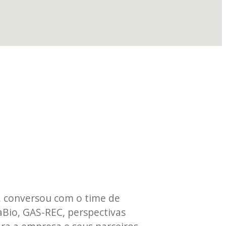
s, conversou com o time de
aBio, GAS-REC, perspectivas