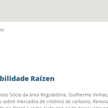
en
bilidade Raízen
nosso Sócio da área Regulatória, Guilherme Vinha
do sobre mercados de créditos de carbono, Renov