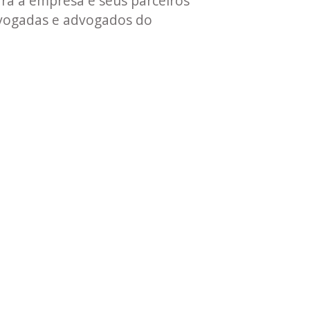
ra a empresa e seus parceiros
dvogadas e advogados do