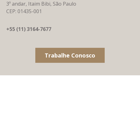
3º andar, Itaim Bibi, São Paulo
CEP: 01435-001
+55 (11) 3164-7677
Trabalhe Conosco