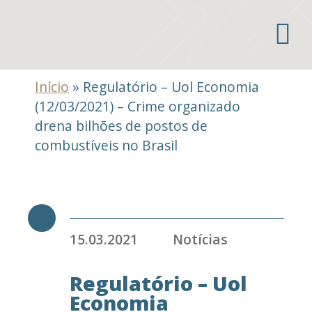
Áreas de atuação
Início
»
Regulatório – Uol Economia
(12/03/2021) – Crime organizado
drena bilhões de postos de
combustíveis no Brasil
15.03.2021
Notícias
Regulatório – Uol
Economia