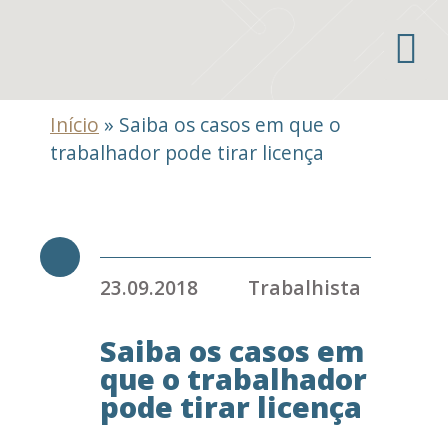
Áreas de atuação
Início
»
Saiba os casos em que o
trabalhador pode tirar licença
23.09.2018
Trabalhista
Saiba os casos em
que o trabalhador
pode tirar licença