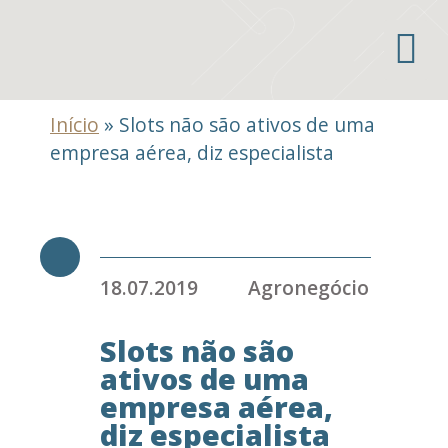
Áreas de atuação
Início
»
Slots não são ativos de uma
empresa aérea, diz especialista
18.07.2019
Agronegócio
Slots não são
ativos de uma
empresa aérea,
diz especialista