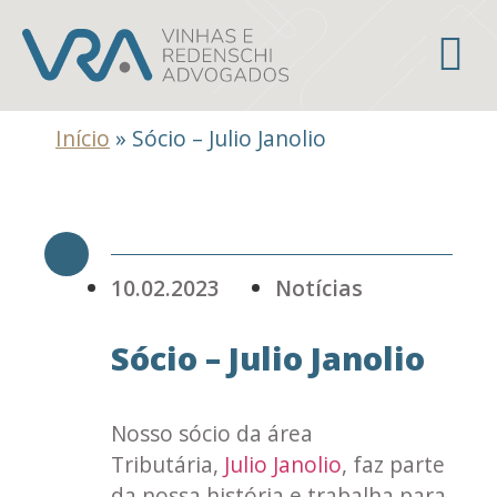
Áreas de atuação
Início
»
Sócio – Julio Janolio
10.02.2023
Notícias
Sócio – Julio Janolio
Nosso sócio da área
Tributária,
Julio Janolio
, faz parte
da nossa história e trabalha para