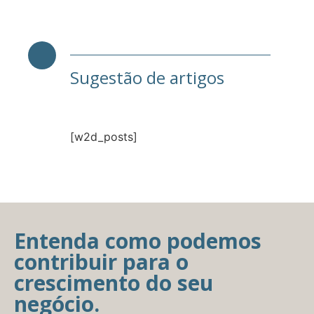
Sugestão de artigos
[w2d_posts]
Entenda como podemos
contribuir para o
crescimento do seu
negócio.