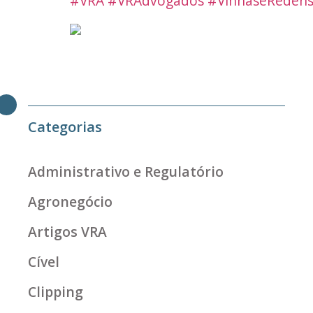
#VRA
#VRAdvogados
#VinhaseRedens
Categorias
Administrativo e Regulatório
Agronegócio
Artigos VRA
Cível
Clipping