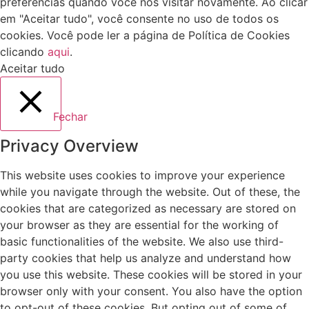
preferências quando você nos visitar novamente. Ao clicar
em "Aceitar tudo", você consente no uso de todos os
cookies. Você pode ler a página de Política de Cookies
clicando
aqui
.
Aceitar tudo
Fechar
Privacy Overview
This website uses cookies to improve your experience
while you navigate through the website. Out of these, the
cookies that are categorized as necessary are stored on
your browser as they are essential for the working of
basic functionalities of the website. We also use third-
party cookies that help us analyze and understand how
you use this website. These cookies will be stored in your
browser only with your consent. You also have the option
to opt-out of these cookies. But opting out of some of