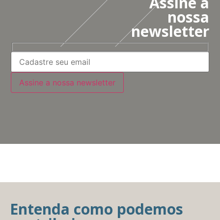
Assine a
nossa
newsletter
Entenda como podemos