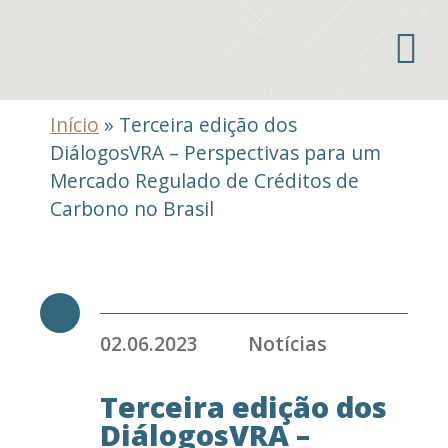
Áreas de atuação
Início
»
Terceira edição dos
DiálogosVRA – Perspectivas para um
Mercado Regulado de Créditos de
Carbono no Brasil
02.06.2023
Notícias
Terceira edição dos
DiálogosVRA –