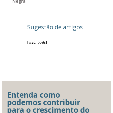
Negra
Sugestão de artigos
[w2d_posts]
Entenda como
podemos contribuir
para o crescimento do