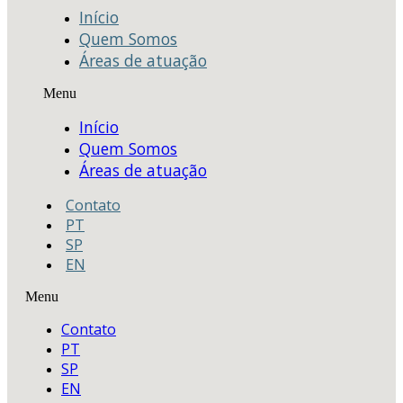
Início
Quem Somos
Áreas de atuação
Menu
Início
Quem Somos
Áreas de atuação
Contato
PT
SP
EN
Menu
Contato
PT
SP
EN